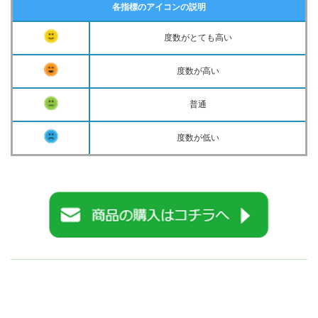
各指標のアイコンの説明
度数がとても高い
度数が高い
普通
度数が低い