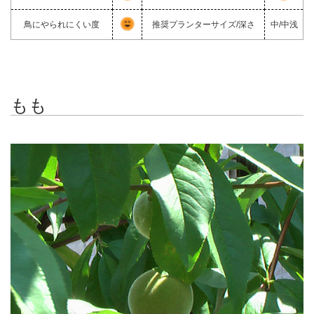
鳥にやられにくい度
推奨プランターサイズ/深さ
中/中浅
もも