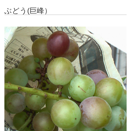
ぶどう(巨峰）