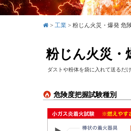
>
工業
>
粉じん火災・爆発 危
粉じん火災・
ダストや粉体を袋に入れて送るだ
危険度把握試験種別