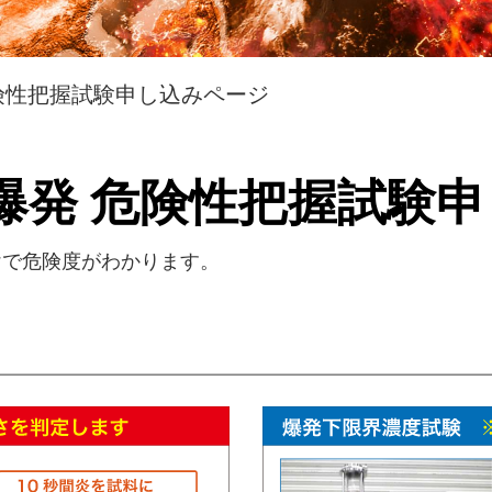
険性把握試験申し込みページ
爆発 危険性把握試験
けで危険度がわかります。