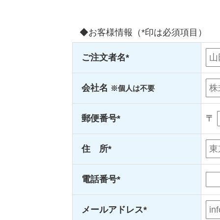
◆お客様情報（*印は必須項目）
ご注文者名*
会社名
※個人は不要
郵便番号*
〒
住 所*
電話番号*
メールアドレス*