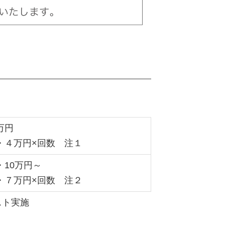
万円
・４万円×回数 注１
10万円～
・７万円×回数 注２
スト実施