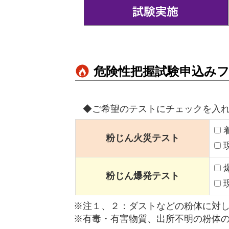
危険性把握試験申込み
◆ご希望のテストにチェックを入
粉じん火災テスト
粉じん爆発テスト
注１、２：ダストなどの粉体に対
有毒・有害物質、出所不明の粉体