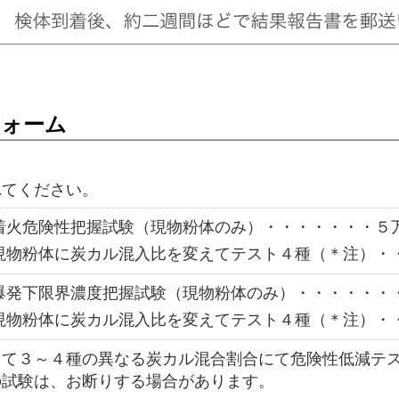
フォーム
れてください。
着火危険性把握試験（現物粉体のみ）・・・・・・・５
現物粉体に炭カル混入比を変えてテスト４種（＊注）・
爆発下限界濃度把握試験（現物粉体のみ）・・・・・・・
現物粉体に炭カル混入比を変えてテスト４種（＊注）・
して３～４種の異なる炭カル混合割合にて危険性低減テ
の試験は、お断りする場合があります。