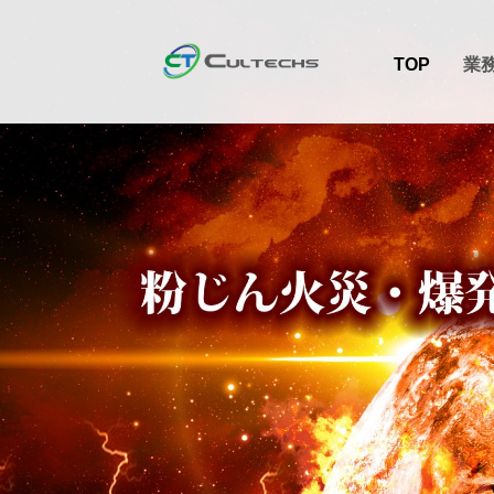
TOP
業