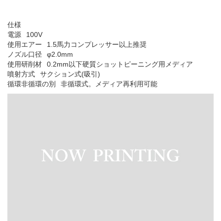
仕様
電源
100V
使用エアー
1.5馬力コンプレッサー以上推奨
ノズル口径
φ2.0mm
使用研削材
0.2mm以下硬質ショットピーニング用メディア
噴射方式
サクション式(吸引)
循環非循環の別
非循環式。メディア再利用可能