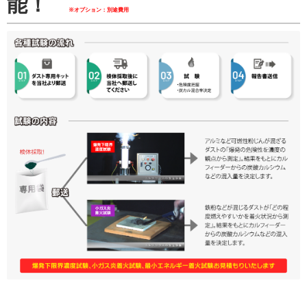
能！
※オプション：別途費用