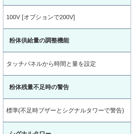
100V [オプションで200V]
粉体供給量の調整機能
タッチパネルから時間と量を設定
粉体残量不足時の警告
標準(不足時ブザーとシグナルタワーで警告)
シグナルタワー