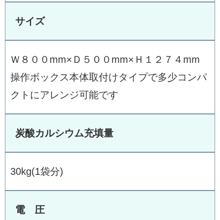
サイズ
Ｗ８００mm×Ｄ５００mm×Ｈ１２７４mm
操作ボックス本体取付けタイプで多少コンパ
クトにアレンジ可能です
炭酸カルシウム充填量
30kg(1袋分)
電 圧