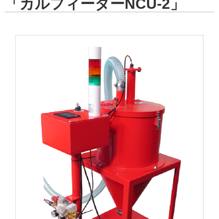
「カルフィーダーNCU-2」