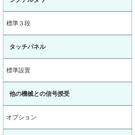
標準３段
タッチパネル
標準設置
他の機械との信号授受
オプション