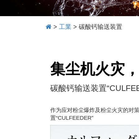
>
工業
>
碳酸钙输送装置
集尘机火灾
碳酸钙输送装置“CULFEE
作为应对粉尘爆炸及粉尘火灾的对策
置“CULFEEDER”