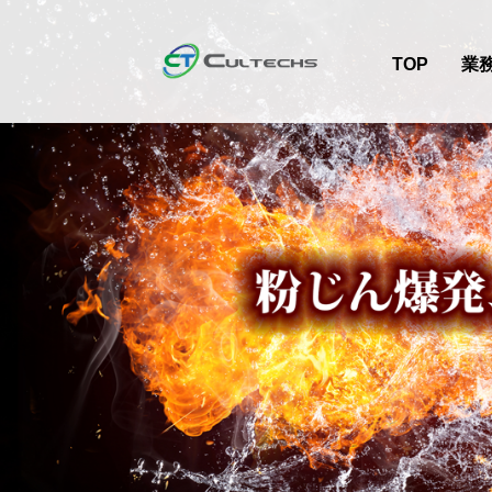
TOP
業