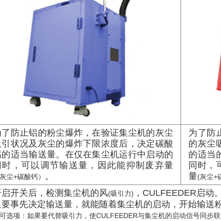
为了防止铝的粉尘爆炸，在验证集尘机的灰尘
为了防
吸引状况及灰尘的爆炸下限浓度后，决定碳酸
的灰尘
钙的适当输送量。在仅在集尘机运行中启动的
的适当
同时，可以调节输送量，因此能抑制废弃量
同时，
。
量
灰尘+碳酸钙）
(灰尘+
开启开关后，检测集尘机的风
，CULFEEDER启动
(吸引力)
只要事先决定输送量，就能随着集尘机的启动，开始输送
可选项：如果要代替吸引力，使CULFEEDER与集尘机的启动信号同步