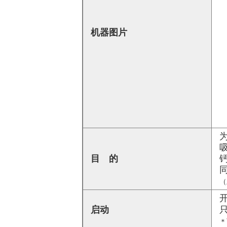
机器图片
目 的
（
启动
＊