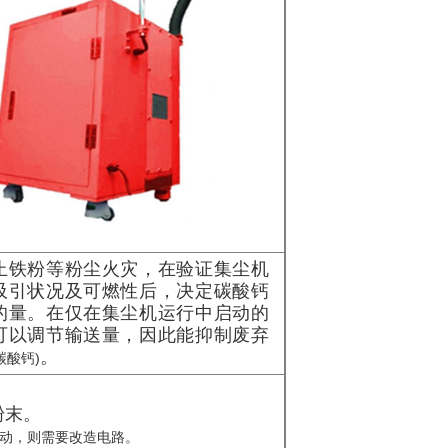
止铁粉等粉尘火灾，在验证集尘机
吸引状况及可燃性后，决定碳酸钙
的量。在仅在集尘机运行中启动的
可以调节输送量，因此能抑制废弃
。
碳酸钙)
。
粉末。
联动，则需要改造电路。