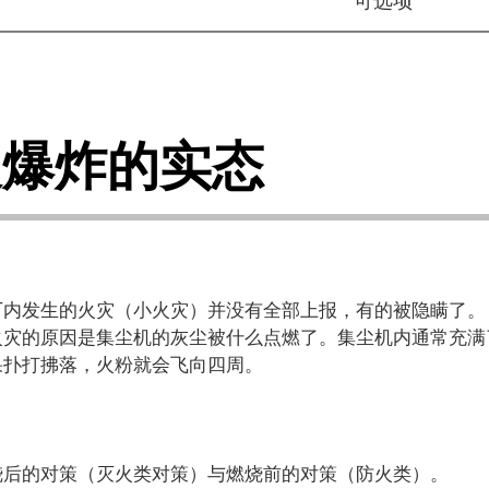
可选项
及爆炸的实态
厂内发生的火灾（小火灾）并没有全部上报，有的被隐瞒了。
火灾的原因是集尘机的灰尘被什么点燃了。集尘机内通常充满
果扑打拂落，火粉就会飞向四周。
烧后的对策（灭火类对策）与燃烧前的对策（防火类）。