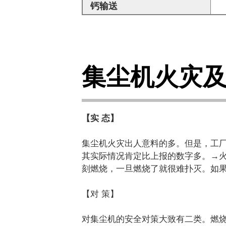
钙输送
集尘机火灾
【实 态】
集尘机火灾出人意料的多。但是，工
其实际情况肯定比上报的数字多。→
刻燃烧，一旦燃烧了就很难扑灭。如
【对 策】
对集尘机的安全对策大致有二类。燃