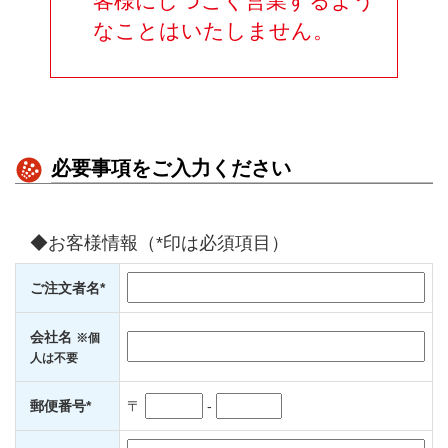
客様にしつこく営業するよう
なことはいたしません。
必要事項をご入力ください
◆お客様情報（*印は必須項目）
ご注文者名*
会社名
※個
人は不要
郵便番号*
〒
-