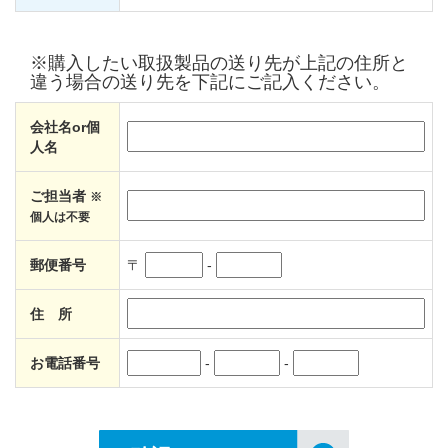
※購入したい取扱製品の送り先が上記の住所と
違う場合の送り先を下記にご記入ください。
会社名or個
人名
ご担当者
※
個人は不要
郵便番号
〒
-
住 所
お電話番号
-
-