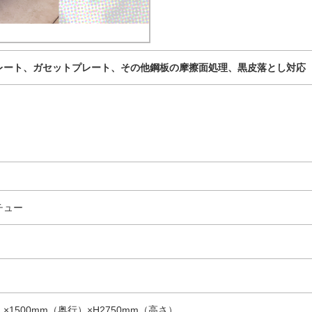
レート、ガセットプレート、その他鋼板の摩擦面処理、黒皮落とし対応
チュー
）×1500mm（奥行）×H2750mm（高さ）