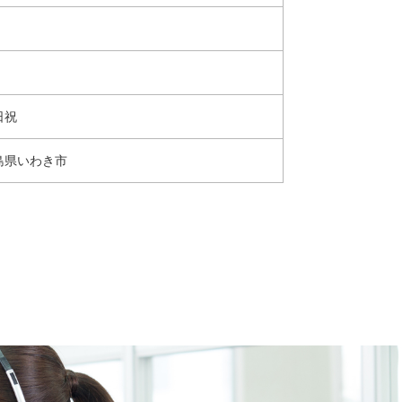
日祝
島県いわき市