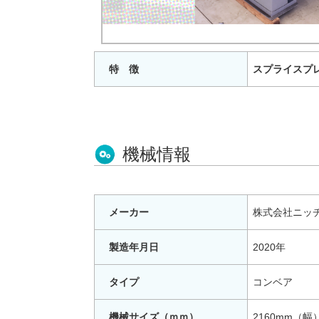
特 徴
スプライスプ
機械情報
メーカー
株式会社ニッ
製造年月日
2020年
タイプ
コンベア
機械サイズ（ｍｍ）
2160mm（幅