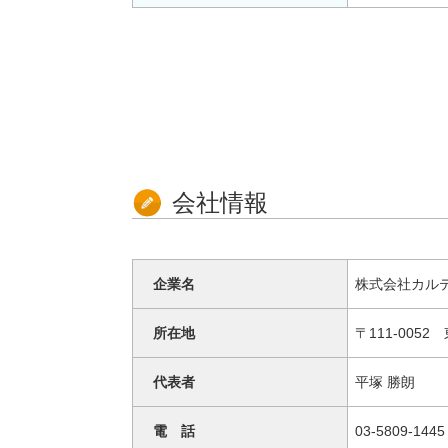
会社情報
企業名
株式会社カル
所在地
〒111-0052
代表者
平塚 勝朗
電 話
03-5809-1445