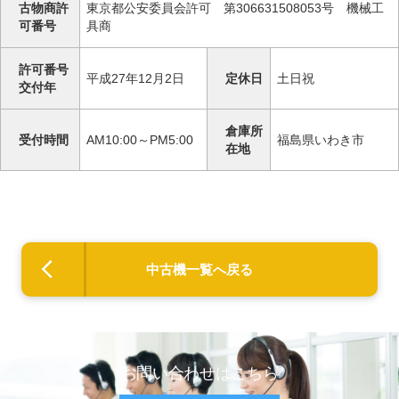
古物商許
東京都公安委員会許可 第306631508053号 機械工
可番号
具商
許可番号
平成27年12月2日
定休日
土日祝
交付年
倉庫所
受付時間
AM10:00～PM5:00
福島県いわき市
在地
中古機一覧へ戻る
お問い合わせはこちら