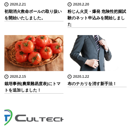
2020.2.21
2020.2.20
初期消火救命ボールの取り扱い
粉じん火災・爆発 危険性把握試
を開始いたしました。
験のネット申込みを開始しまし
た
2020.2.15
2020.1.22
栽培事例(農業難易度表)にトマ
布のテカリを消す新手法！
トを追加しました！