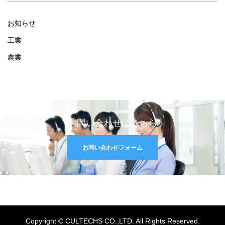
お知らせ
工業
農業
お問い合わせはこちら
お問い合わせフォーム
Copyright © CULTECHS CO.,LTD. All Rights Reserved.