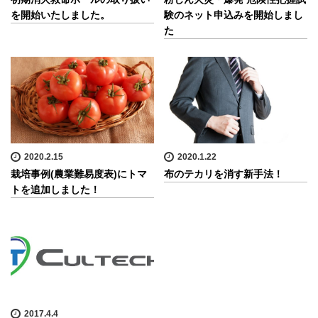
を開始いたしました。
験のネット申込みを開始しまし
た
2020.2.15
2020.1.22
栽培事例(農業難易度表)にトマ
布のテカリを消す新手法！
トを追加しました！
2017.4.4