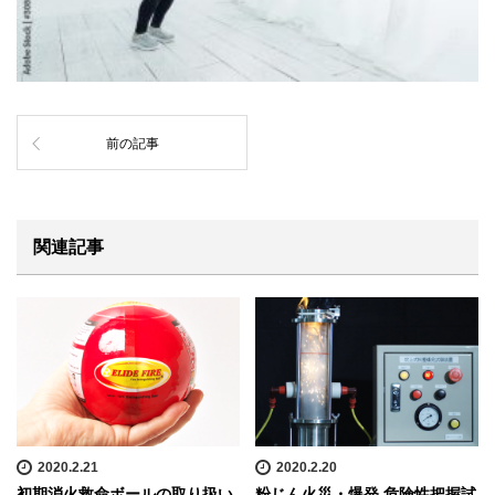
前の記事
関連記事
2020.2.21
2020.2.20
初期消火救命ボールの取り扱い
粉じん火災・爆発 危険性把握試