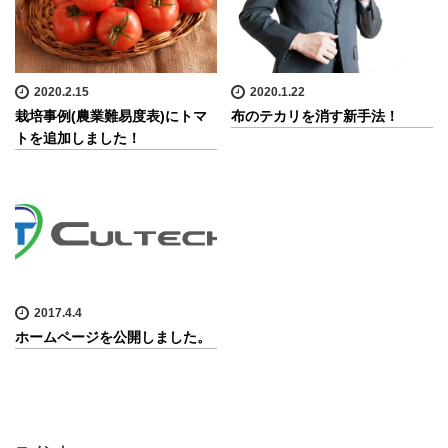
2020.2.15
2020.1.22
栽培事例(農業難易度表)にトマ
布のテカリを消す新手法！
トを追加しました！
2017.4.4
ホームページを公開しました。