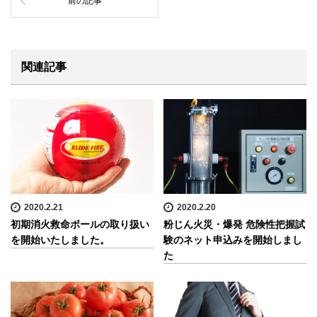
前の記事
関連記事
2020.2.21
2020.2.20
初期消火救命ボールの取り扱い
粉じん火災・爆発 危険性把握試
を開始いたしました。
験のネット申込みを開始しまし
た