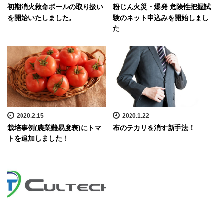
初期消火救命ボールの取り扱い
粉じん火災・爆発 危険性把握試
を開始いたしました。
験のネット申込みを開始しまし
た
2020.2.15
2020.1.22
栽培事例(農業難易度表)にトマ
布のテカリを消す新手法！
トを追加しました！