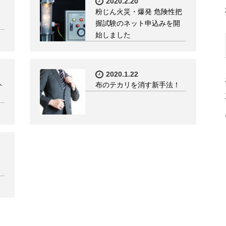
2020.2.20
粉じん火災・爆発 危険性把
握試験のネット申込みを開
始しました
2020.1.22
ト
布のテカリを消す新手法！