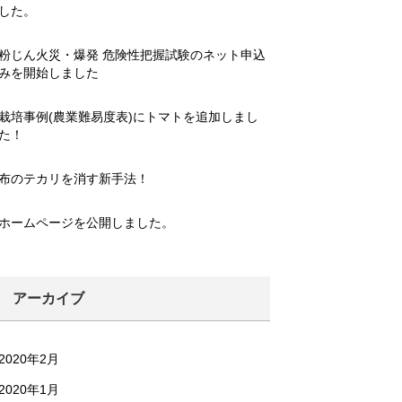
した。
粉じん火災・爆発 危険性把握試験のネット申込
みを開始しました
栽培事例(農業難易度表)にトマトを追加しまし
た！
布のテカリを消す新手法！
ホームページを公開しました。
アーカイブ
2020年2月
2020年1月