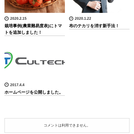
2020.2.15
2020.1.22
栽培事例(農業難易度表)にトマ
布のテカリを消す新手法！
トを追加しました！
2017.4.4
ホームページを公開しました。
コメントは利用できません。