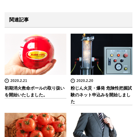
関連記事
2020.2.21
2020.2.20
初期消火救命ボールの取り扱い
粉じん火災・爆発 危険性把握試
を開始いたしました。
験のネット申込みを開始しまし
た