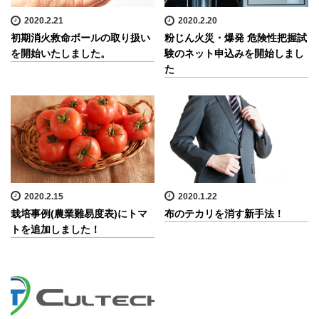
2020.2.21
2020.2.20
初期消火救命ボールの取り扱い
粉じん火災・爆発 危険性把握試
を開始いたしました。
験のネット申込みを開始しまし
た
2020.2.15
2020.1.22
栽培事例(農業難易度表)にトマ
布のテカリを消す新手法！
トを追加しました！