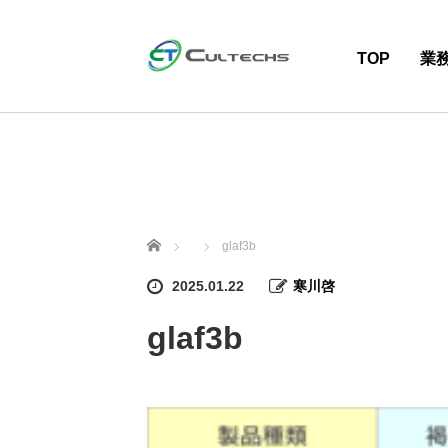
TOP
業
ホーム
glaf3b
2025.01.22
寒川啓
glaf3b