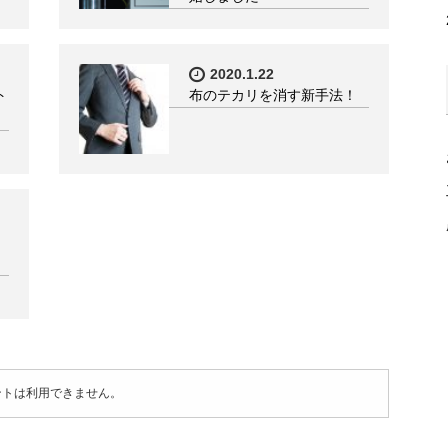
2020.1.22
ト
布のテカリを消す新手法！
ントは利用できません。