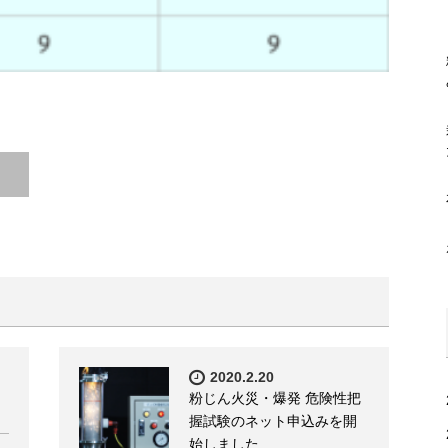
2020.2.20
粉じん火災・爆発 危険性把
握試験のネット申込みを開
始しました