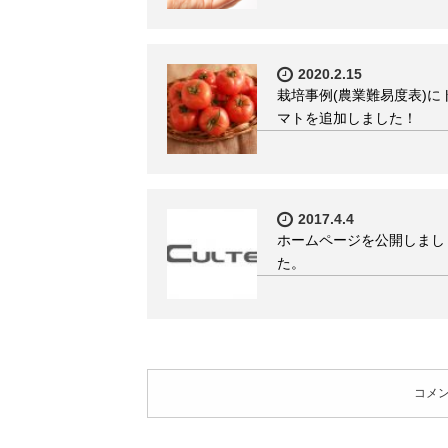
2020.2.15
栽培事例(農業難易度表)に
マトを追加しました！
2017.4.4
ホームページを公開しまし
た。
コメ