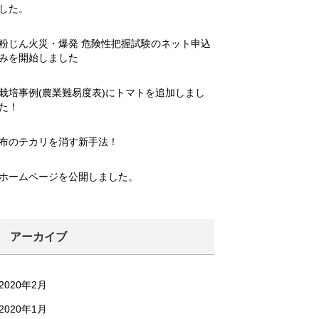
した。
粉じん火災・爆発 危険性把握試験のネット申込
みを開始しました
栽培事例(農業難易度表)にトマトを追加しまし
た！
布のテカリを消す新手法！
ホームページを公開しました。
アーカイブ
2020年2月
2020年1月