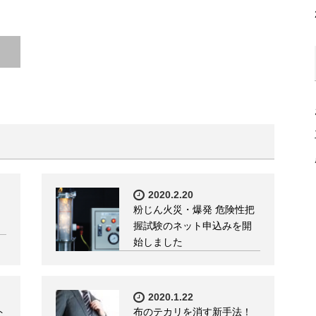
2020.2.20
粉じん火災・爆発 危険性把
握試験のネット申込みを開
始しました
2020.1.22
ト
布のテカリを消す新手法！