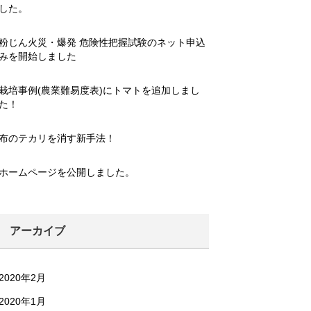
した。
粉じん火災・爆発 危険性把握試験のネット申込
みを開始しました
栽培事例(農業難易度表)にトマトを追加しまし
た！
布のテカリを消す新手法！
ホームページを公開しました。
アーカイブ
2020年2月
2020年1月