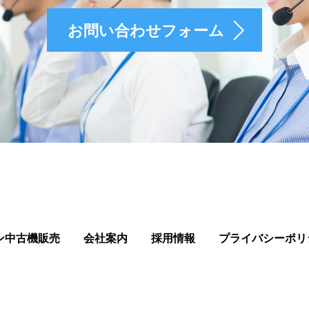
お問い合わせフォーム
ン中古機販売
会社案内
採用情報
プライバシーポリ