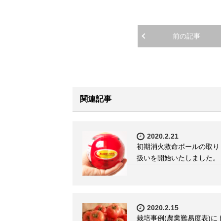
前の記事
関連記事
2020.2.21
初期消火救命ボールの取り
扱いを開始いたしました。
2020.2.15
栽培事例(農業難易度表)に