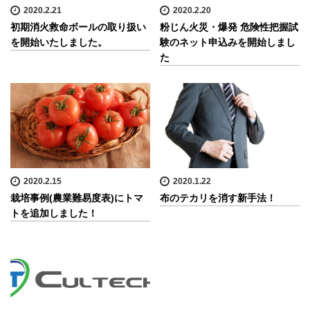
2020.2.21
2020.2.20
初期消火救命ボールの取り扱い
粉じん火災・爆発 危険性把握試
を開始いたしました。
験のネット申込みを開始しまし
た
2020.2.15
2020.1.22
栽培事例(農業難易度表)にトマ
布のテカリを消す新手法！
トを追加しました！