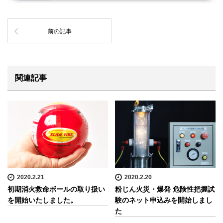
前の記事
関連記事
2020.2.21
2020.2.20
初期消火救命ボールの取り扱い
粉じん火災・爆発 危険性把握試
を開始いたしました。
験のネット申込みを開始しまし
た