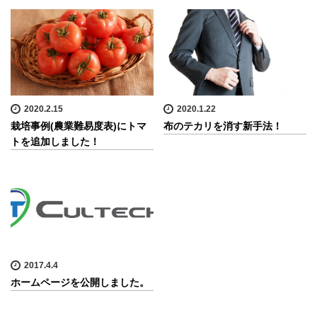
2020.2.15
2020.1.22
栽培事例(農業難易度表)にトマ
布のテカリを消す新手法！
トを追加しました！
2017.4.4
ホームページを公開しました。