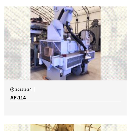
2023.9.24
AF-114