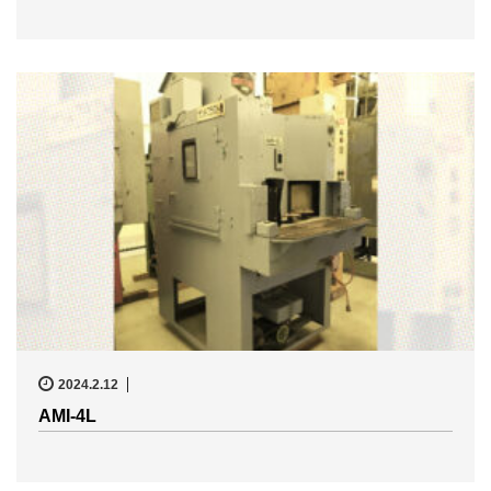
2024.2.12
AMI-4L