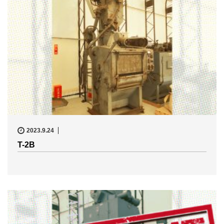
2023.9.24
T-2B