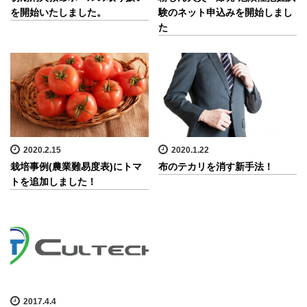
を開始いたしました。
験のネット申込みを開始しまし
た
2020.2.15
2020.1.22
栽培事例(農業難易度表)にトマ
布のテカリを消す新手法！
トを追加しました！
2017.4.4