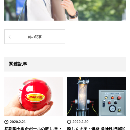
前の記事
関連記事
2020.2.21
2020.2.20
初期消火救命ボールの取り扱い
粉じん火災・爆発 危険性把握試