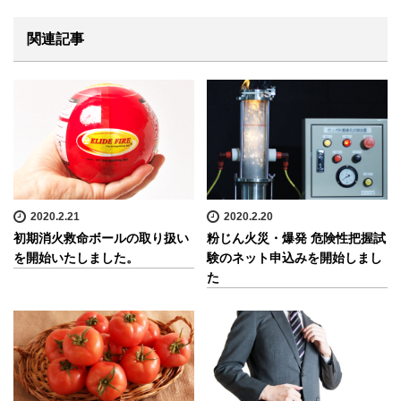
関連記事
2020.2.21
2020.2.20
初期消火救命ボールの取り扱い
粉じん火災・爆発 危険性把握試
を開始いたしました。
験のネット申込みを開始しまし
た