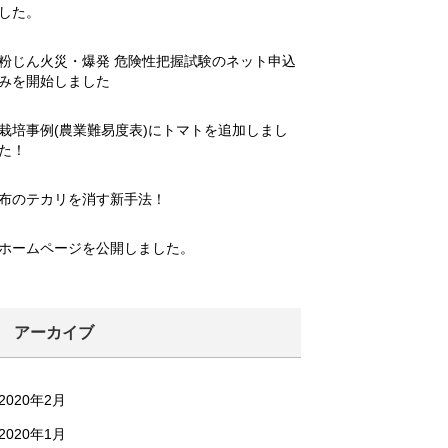
した。
粉じん火災・爆発 危険性把握試験のネット申込
みを開始しました
栽培事例(農業難易度表)にトマトを追加しまし
た！
布のテカリを消す新手法！
ホームページを公開しました。
アーカイブ
2020年2月
2020年1月