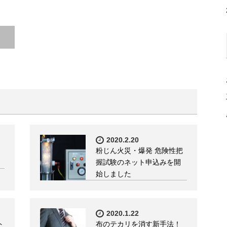
2020.2.20
粉じん火災・爆発 危険性把
握試験のネット申込みを開
始しました
2020.1.22
ト
布のテカリを消す新手法！