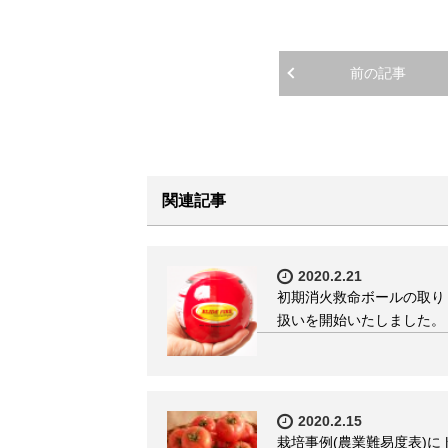
前の記事
関連記事
2020.2.21
初期消火救命ボールの取り
扱いを開始いたしました。
2020.2.15
栽培事例(農業難易度表)に