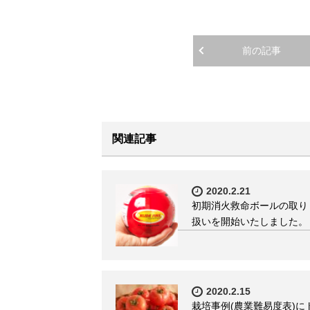
前の記事
関連記事
2020.2.21
初期消火救命ボールの取り
扱いを開始いたしました。
2020.2.15
栽培事例(農業難易度表)に