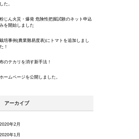
した。
粉じん火災・爆発 危険性把握試験のネット申込
みを開始しました
栽培事例(農業難易度表)にトマトを追加しまし
た！
布のテカリを消す新手法！
ホームページを公開しました。
アーカイブ
2020年2月
2020年1月