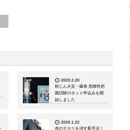
2020.2.20
粉じん火災・爆発 危険性把
握試験のネット申込みを開
始しました
2020.1.22
ト
布のテカリを消す新手法！