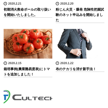
2020.2.21
2020.2.20
初期消火救命ボールの取り扱い
粉じん火災・爆発 危険性把握試
を開始いたしました。
験のネット申込みを開始しまし
た
2020.2.15
2020.1.22
栽培事例(農業難易度表)にトマ
布のテカリを消す新手法！
トを追加しました！