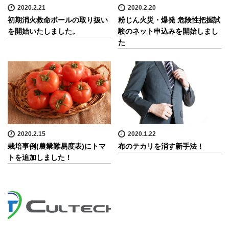
2020.2.21
2020.2.20
初期消火救命ボールの取り扱い
粉じん火災・爆発 危険性把握試
を開始いたしました。
験のネット申込みを開始しまし
た
2020.2.15
2020.1.22
栽培事例(農業難易度表)にトマ
布のテカリを消す新手法！
トを追加しました！