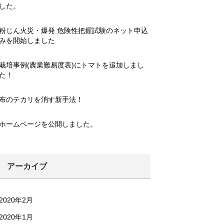
した。
粉じん火災・爆発 危険性把握試験のネット申込
みを開始しました
栽培事例(農業難易度表)にトマトを追加しまし
た！
布のテカリを消す新手法！
ホームページを公開しました。
アーカイブ
2020年2月
2020年1月