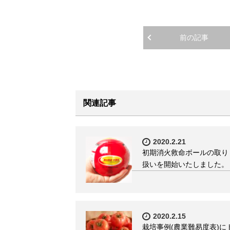
前の記事
関連記事
2020.2.21
初期消火救命ボールの取り
扱いを開始いたしました。
2020.2.15
栽培事例(農業難易度表)に