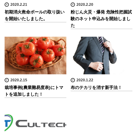
2020.2.21
2020.2.20
初期消火救命ボールの取り扱い
粉じん火災・爆発 危険性把握試
を開始いたしました。
験のネット申込みを開始しまし
た
2020.2.15
2020.1.22
栽培事例(農業難易度表)にトマ
布のテカリを消す新手法！
トを追加しました！