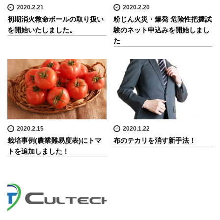
2020.2.21
2020.2.20
初期消火救命ボールの取り扱い
粉じん火災・爆発 危険性把握試
を開始いたしました。
験のネット申込みを開始しまし
た
2020.2.15
2020.1.22
栽培事例(農業難易度表)にトマ
布のテカリを消す新手法！
トを追加しました！