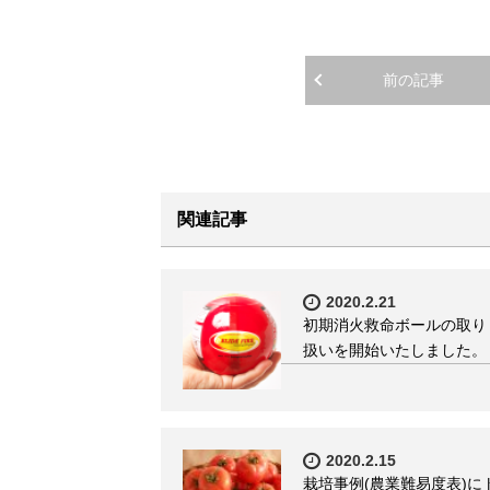
前の記事
関連記事
2020.2.21
初期消火救命ボールの取り
扱いを開始いたしました。
2020.2.15
栽培事例(農業難易度表)に