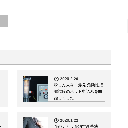
2020.2.20
粉じん火災・爆発 危険性把
握試験のネット申込みを開
始しました
2020.1.22
ト
布のテカリを消す新手法！