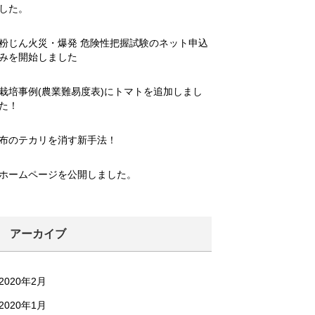
した。
粉じん火災・爆発 危険性把握試験のネット申込
みを開始しました
栽培事例(農業難易度表)にトマトを追加しまし
た！
布のテカリを消す新手法！
ホームページを公開しました。
アーカイブ
2020年2月
2020年1月