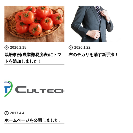
2020.2.15
2020.1.22
栽培事例(農業難易度表)にトマ
布のテカリを消す新手法！
トを追加しました！
2017.4.4
ホームページを公開しました。