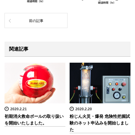
前の記事
関連記事
2020.2.21
2020.2.20
初期消火救命ボールの取り扱い
粉じん火災・爆発 危険性把握試
を開始いたしました。
験のネット申込みを開始しまし
た