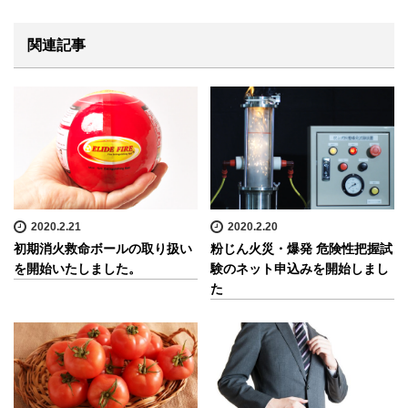
関連記事
2020.2.21
2020.2.20
初期消火救命ボールの取り扱い
粉じん火災・爆発 危険性把握試
を開始いたしました。
験のネット申込みを開始しまし
た