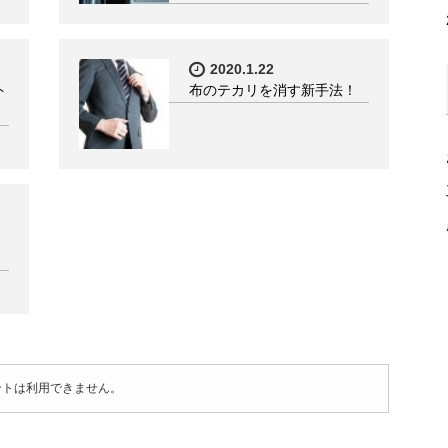
2020.1.22
ト
布のテカリを消す新手法！
ントは利用できません。