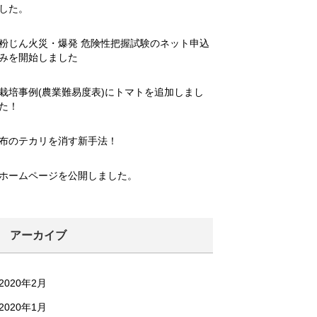
した。
粉じん火災・爆発 危険性把握試験のネット申込
みを開始しました
栽培事例(農業難易度表)にトマトを追加しまし
た！
布のテカリを消す新手法！
ホームページを公開しました。
アーカイブ
2020年2月
2020年1月