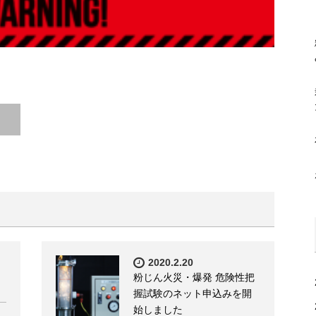
2020.2.20
粉じん火災・爆発 危険性把
握試験のネット申込みを開
始しました