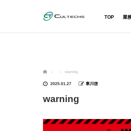
TOP
業
ホーム
warning
2025.01.27
寒川啓
warning