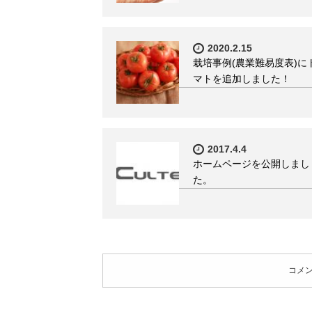
2020.2.15
栽培事例(農業難易度表)に
マトを追加しました！
2017.4.4
ホームページを公開しまし
た。
コメ